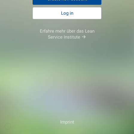
Log in
Erfahre mehr über das Lean
Service Institute
Veda Support
Imprint
Login